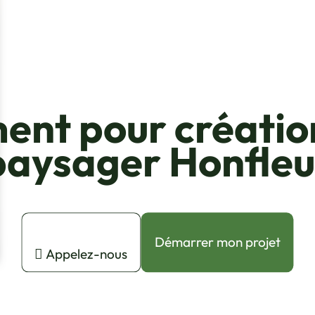
ent pour création
paysager Honfleu
Démarrer mon projet
Appelez-nous