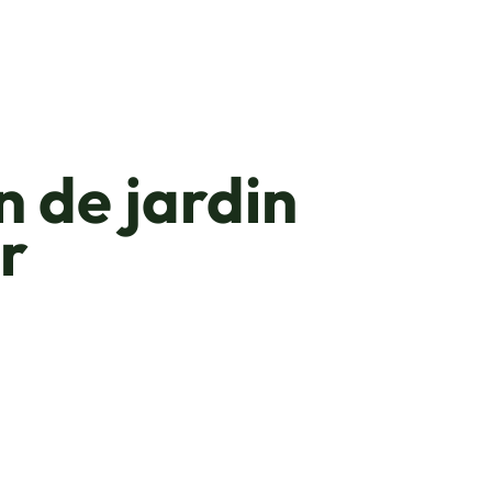
 de jardin
r