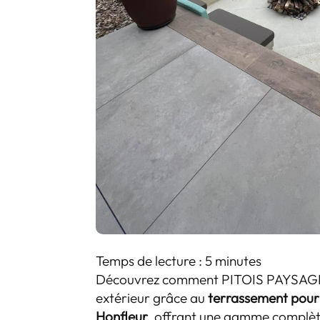
Temps de lecture : 5 minutes
Découvrez comment PITOIS PAYSAGE 
extérieur grâce au
terrassement pour 
Honfleur
, offrant une gamme complè