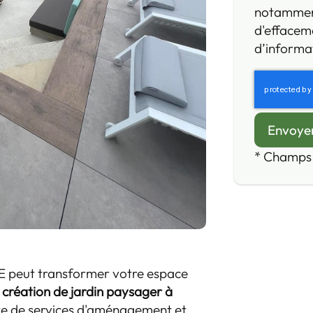
notamment 
d'effaceme
d’informat
*
Champs 
peut transformer votre espace
création de jardin paysager à
te de services d'aménagement et