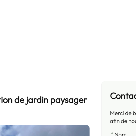
Conta
ion de jardin paysager
Merci de b
afin de no
*
Nom