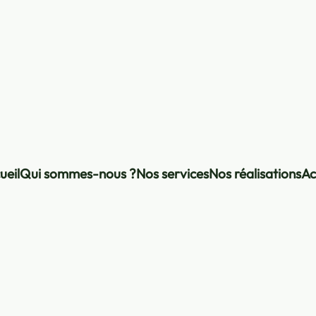
ueil
Qui sommes-nous ?
Nos services
Nos réalisations
Ac