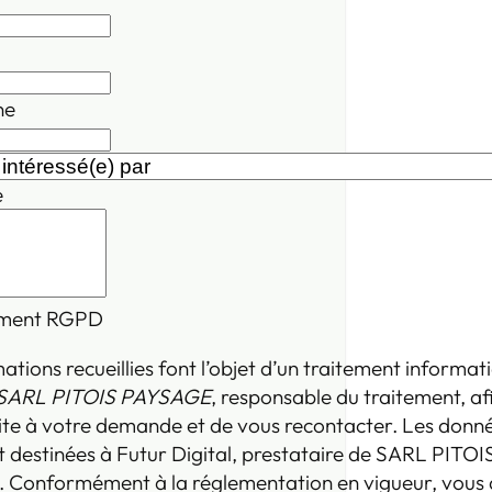
ne
e
ment RGPD
ations recueillies font l’objet d’un traitement informat
SARL PITOIS PAYSAGE
, responsable du traitement, af
ite à votre demande et de vous recontacter. Les donn
 destinées à Futur Digital, prestataire de SARL PITOI
Conformément à la réglementation en vigueur, vous 