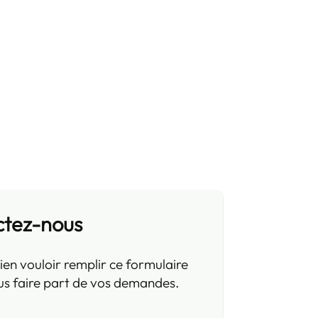
ctez-nous
ien vouloir remplir ce formulaire
us faire part de vos demandes.