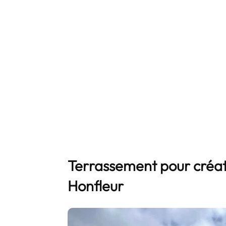
Terrassement pour créat
Honfleur