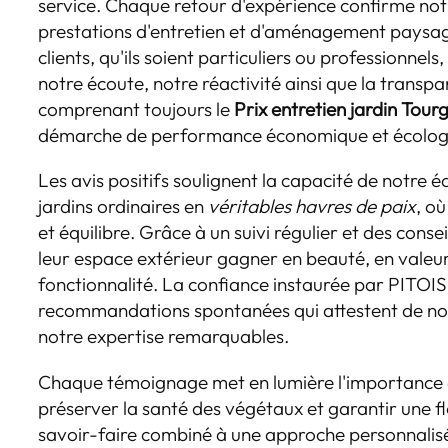
service. Chaque retour d'expérience confirme no
prestations d'entretien et d'aménagement paysa
clients, qu'ils soient particuliers ou professionnel
notre écoute, notre réactivité ainsi que la transp
comprenant toujours le
Prix entretien jardin Tourg
démarche de performance économique et écolog
Les avis positifs soulignent la capacité de notre 
jardins ordinaires en
véritables havres de paix
, o
et équilibre. Grâce à un suivi régulier et des consei
leur espace extérieur gagner en beauté, en valeur
fonctionnalité. La confiance instaurée par PITOI
recommandations spontanées qui attestent de not
notre expertise remarquables.
Chaque témoignage met en lumière l'importance d
préserver la santé des végétaux et garantir une f
savoir-faire combiné à une approche personnali