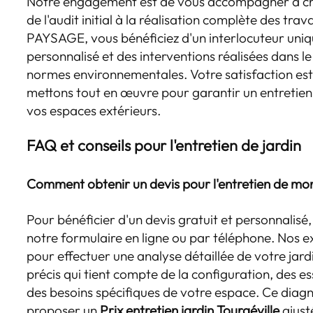
Notre engagement est de vous accompagner à cha
de l'audit initial à la réalisation complète des tra
PAYSAGE, vous bénéficiez d'un interlocuteur uniqu
personnalisé et des interventions réalisées dans le
normes environnementales. Votre satisfaction est 
mettons tout en œuvre pour garantir un entretie
vos espaces extérieurs.
FAQ et conseils pour l'entretien de jardin
Comment obtenir un devis pour l'entretien de mon
Pour bénéficier d'un devis gratuit et personnalisé
notre formulaire en ligne ou par téléphone. Nos ex
pour effectuer une analyse détaillée de votre jardi
précis qui tient compte de la configuration, des e
des besoins spécifiques de votre espace. Ce diag
proposer un
Prix entretien jardin Tourgéville
ajust