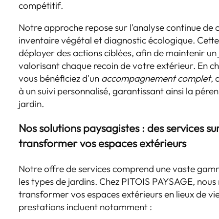
compétitif.
Notre approche repose sur l'analyse continue de
inventaire végétal et diagnostic écologique. Cet
déployer des actions ciblées, afin de maintenir un
valorisant chaque recoin de votre extérieur. En 
vous bénéficiez d'un
accompagnement complet
, 
à un suivi personnalisé, garantissant ainsi la péren
jardin.
Nos solutions paysagistes : des services s
transformer vos espaces extérieurs
Notre offre de services comprend une vaste gam
les types de jardins. Chez PITOIS PAYSAGE, nou
transformer vos espaces extérieurs en lieux de vi
prestations incluent notamment :