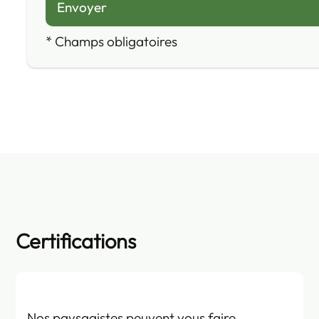
*
Champs obligatoires
Certifications
Nos paysagistes peuvent vous faire