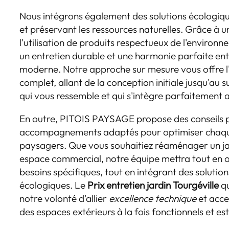
Nous intégrons également des solutions écologique
et préservant les ressources naturelles. Grâce à un
l'utilisation de produits respectueux de l'environ
un entretien durable et une harmonie parfaite en
moderne. Notre approche sur mesure vous offre l'
complet, allant de la conception initiale jusqu'au su
qui vous ressemble et qui s'intègre parfaitement 
En outre, PITOIS PAYSAGE propose des conseils p
accompagnements adaptés pour optimiser chaque
paysagers. Que vous souhaitiez réaménager un jar
espace commercial, notre équipe mettra tout en
besoins spécifiques, tout en intégrant des soluti
écologiques. Le
Prix entretien jardin Tourgéville
qu
notre volonté d'allier
excellence technique
et acces
des espaces extérieurs à la fois fonctionnels et es