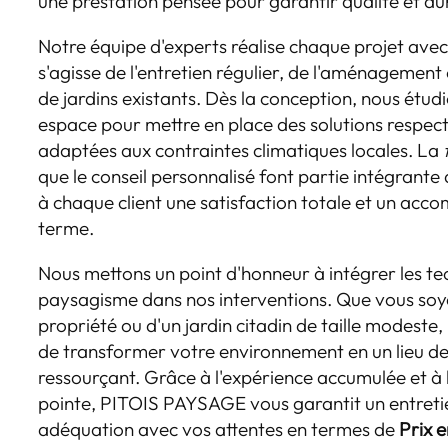
une prestation pensée pour garantir qualité et dur
Notre équipe d'experts réalise chaque projet avec 
s'agisse de l'entretien régulier, de l'aménagemen
de jardins existants. Dès la conception, nous ét
espace pour mettre en place des solutions respect
adaptées aux contraintes climatiques locales. La
que le conseil personnalisé font partie intégrant
à chaque client une satisfaction totale et un ac
terme.
Nous mettons un point d'honneur à intégrer les te
paysagisme dans nos interventions. Que vous soy
propriété ou d'un jardin citadin de taille modeste,
de transformer votre environnement en un lieu de
ressourçant. Grâce à l'expérience accumulée et à l
pointe, PITOIS PAYSAGE vous garantit un entreti
adéquation avec vos attentes en termes de
Prix e