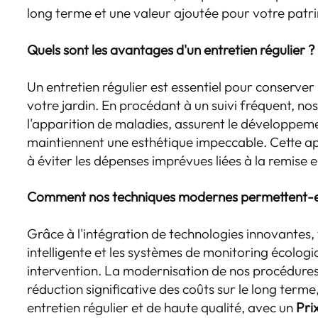
long terme et une valeur ajoutée pour votre patr
Quels sont les avantages d'un entretien régulier ?
Un entretien régulier est essentiel pour conserver 
votre jardin. En procédant à un suivi fréquent, no
l'apparition de maladies, assurent le développem
maintiennent une esthétique impeccable. Cette 
à éviter les dépenses imprévues liées à la remise 
Comment nos techniques modernes permettent-elle
Grâce à l'intégration de technologies innovantes, t
intelligente et les systèmes de monitoring écolog
intervention. La modernisation de nos procédure
réduction significative des coûts sur le long terme
entretien régulier et de haute qualité, avec un
Pri