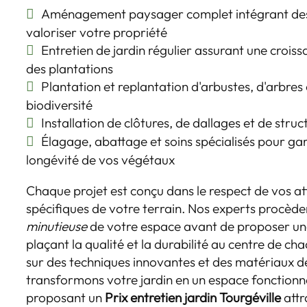
Aménagement paysager complet intégrant des
valoriser votre propriété
Entretien de jardin régulier assurant une crois
des plantations
Plantation et replantation d'arbustes, d'arbres e
biodiversité
Installation de clôtures, de dallages et de stru
Élagage, abattage et soins spécialisés pour gara
longévité de vos végétaux
Chaque projet est conçu dans le respect de vos at
spécifiques de votre terrain. Nos experts procèd
minutieuse
de votre espace avant de proposer une
plaçant la qualité et la durabilité au centre de ch
sur des techniques innovantes et des matériaux d
transformons votre jardin en un espace fonctionne
proposant un
Prix entretien jardin Tourgéville
attr