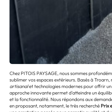
Chez PITOIS PAYSAGE, nous sommes profondémen
sublimer vos espaces extérieurs. Basés à Troarn
artisanal
et technologies modernes pour offrir un
approche innovante permet d'atteindre un équilibr
et la fonctionnalité. Nous répondons aux demandes
en proposant, notamment, le très recherché
Prix 