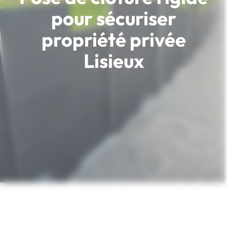
pour sécuriser
propriété privée
Lisieux