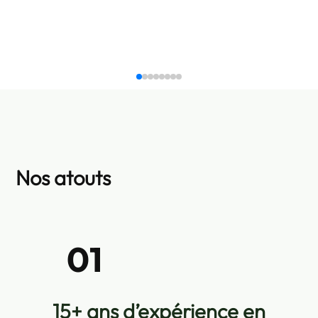
Nos atouts
02
Garantie décennale pour vos