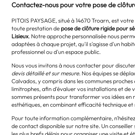
Contactez-nous pour votre pose de clôture
PITOIS PAYSAGE, situé à 14670 Troarn, est votre i
toute prestation de
pose de clôture rigide pour sé
Lisieux
. Notre approche personnalisée nous perme
adaptées à chaque projet, qu'il s'agisse d'un habit
professionnel ou d'un espace public.
Nous vous invitons à nous contacter pour discuter
devis détaillé et sur mesure
. Nos équipes se dépla
Calvados, y compris dans les communes proches de
limitrophes, afin d'évaluer vos installations et de
sommes présents pour transformer vos idées en ré
esthétiques, en combinant efficacité technique et
Pour toute information complémentaire, n'hésitez 
de contact disponible sur notre site. Un conseille
les plus brefs délais pour organiser une visite et é