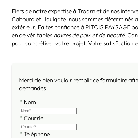
Fiers de notre expertise à Troarn et de nos inter
Cabourg et Houlgate, nous sommes déterminés à
extérieur. Faites confiance à PITOIS PAYSAGE p
en de véritables
havres de paix et de beauté
. Con
pour concrétiser votre projet. Votre satisfaction e
Merci de bien vouloir remplir ce formulaire afi
demandes.
*
Nom
*
Courriel
*
Téléphone