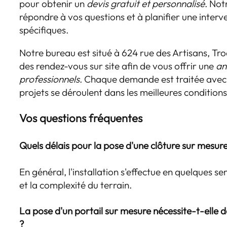
pour obtenir un
devis gratuit et personnalisé
. Not
répondre à vos questions et à planifier une inter
spécifiques.
Notre bureau est situé à 624 rue des Artisans, Tr
des rendez-vous sur site afin de vous offrir une
an
professionnels
. Chaque demande est traitée avec 
projets se déroulent dans les meilleures conditions
Vos questions fréquentes
Quels délais pour la pose d'une clôture sur mesur
En général, l'installation s'effectue en quelques se
et la complexité du terrain.
La pose d'un portail sur mesure nécessite-t-elle
?