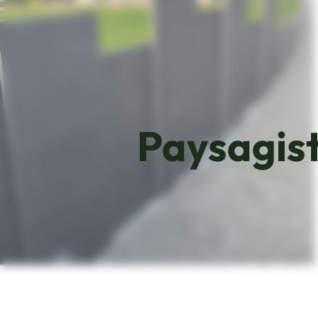
Paysagist