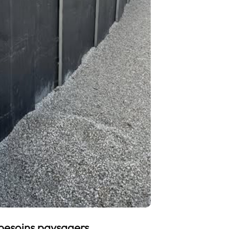
 besoins paysagers