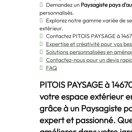
Demandez un
Paysagiste pays d'au
personnalisés.
Explorez notre gamme variée de se
extérieur.
Contactez PITOIS PAYSAGE à 14670 
Expertise et créativité pour vos be
Solutions personnalisées en aména
Contactez-nous pour un devis rapi
FAQ
PITOIS PAYSAGE à 14670
votre espace extérieur e
grâce à un
Paysagiste pa
expert et passionné. Qu
améliorer dans votre jar