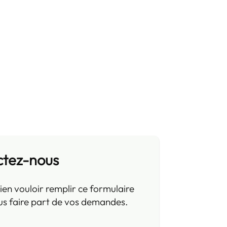
ctez-nous
ien vouloir remplir ce formulaire
us faire part de vos demandes.