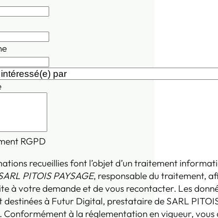
ne
e
ment RGPD
ations recueillies font l’objet d’un traitement informat
SARL PITOIS PAYSAGE
, responsable du traitement, af
ite à votre demande et de vous recontacter. Les donn
 destinées à Futur Digital, prestataire de SARL PITOI
Conformément à la réglementation en vigueur, vous 