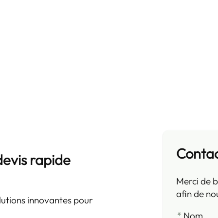
Conta
devis rapide
Merci de b
afin de no
utions innovantes pour
*
Nom