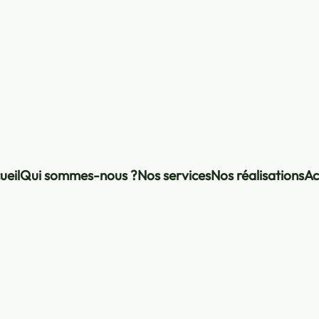
ueil
Qui sommes-nous ?
Nos services
Nos réalisations
Ac