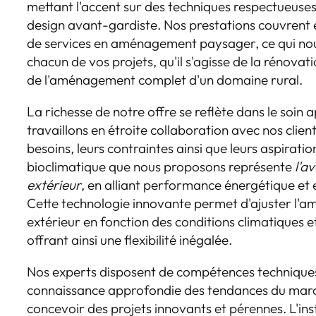
mettant l'accent sur des techniques respectueuses
design avant-gardiste. Nos prestations couvrent 
de services en aménagement paysager, ce qui n
chacun de vos projets, qu'il s'agisse de la rénovatio
de l'aménagement complet d'un domaine rural.
La richesse de notre offre se reflète dans le soin
travaillons en étroite collaboration avec nos clie
besoins, leurs contraintes ainsi que leurs aspiratio
bioclimatique que nous proposons représente
l'a
extérieur
, en alliant performance énergétique et
Cette technologie innovante permet d'ajuster l'a
extérieur en fonction des conditions climatiques 
offrant ainsi une flexibilité inégalée.
Nos experts disposent de compétences techniques 
connaissance approfondie des tendances du march
concevoir des projets innovants et pérennes. L'ins