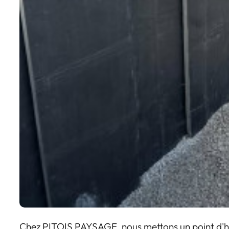
Chez PITOIS PAYSAGE, nous mettons un point d'ho