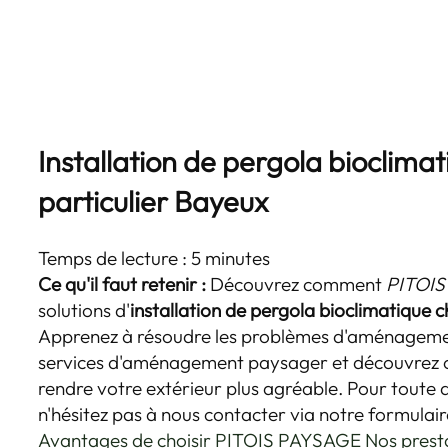
Installation de pergola bioclima
particulier Bayeux
Temps de lecture : 5 minutes
Ce qu'il faut retenir :
Découvrez comment
PITOI
solutions d'
installation de pergola bioclimatique c
Apprenez à résoudre les problèmes d'aménagemen
services d'aménagement paysager et découvrez
rendre votre extérieur plus agréable. Pour toute
n'hésitez pas à nous contacter via notre formulair
Avantages de choisir PITOIS PAYSAGE
Nos prest