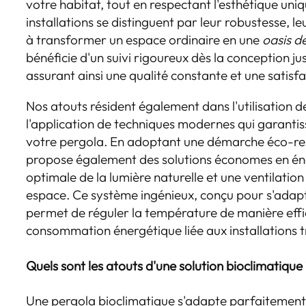
votre habitat, tout en respectant l'esthétique uniq
installations se distinguent par leur robustesse, l
à transformer un espace ordinaire en une
oasis d
bénéficie d'un suivi rigoureux dès la conception jusq
assurant ainsi une qualité constante et une satisfa
Nos atouts résident également dans l'utilisation 
l'application de techniques modernes qui garantis
votre pergola. En adoptant une démarche éco-
propose également des solutions économes en én
optimale de la lumière naturelle et une ventilation 
espace. Ce système ingénieux, conçu pour s'adapt
permet de réguler la température de manière effic
consommation énergétique liée aux installations tr
Quels sont les atouts d'une solution bioclimatique
Une pergola bioclimatique s'adapte parfaitement 