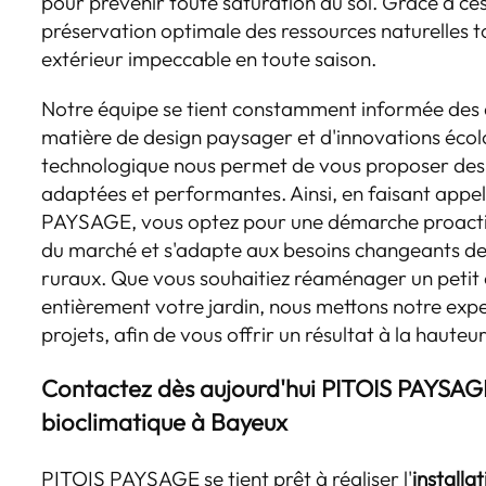
pour prévenir toute saturation du sol. Grâce à ce
préservation optimale des ressources naturelles t
extérieur impeccable en toute saison.
Notre équipe se tient constamment informée des 
matière de design paysager et d'innovations écolo
technologique nous permet de vous proposer des s
adaptées et performantes. Ainsi, en faisant appe
PAYSAGE, vous optez pour une démarche proactive
du marché et s'adapte aux besoins changeants de
ruraux. Que vous souhaitiez réaménager un petit
entièrement votre jardin, nous mettons notre expe
projets, afin de vous offrir un résultat à la hauteu
Contactez dès aujourd'hui PITOIS PAYSAG
bioclimatique à Bayeux
PITOIS PAYSAGE se tient prêt à réaliser l'
installa