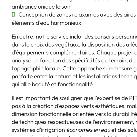
ambiance unique le soir
Conception de zones relaxantes avec des aires 
éléments d'eau harmonieux
En outre, notre service inclut des conseils perso
dans le choix des végétaux, la disposition des allé
d'équipements complémentaires. Chaque projet
analysé en fonction des spécificités du terrain, de l
topographie locale. Cette approche sur-mesure ga
parfaite entre la nature et les installations techni
qui allie beauté et fonctionnalité.
Il est important de souligner que l'expertise de 
pas à la création d'espaces verts esthétiques, m
dimension fonctionnelle orientée vers la durabilité.
de techniques respectueuses de l'environnement,
systèmes d'irrigation
économes en eau
et des sol