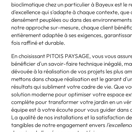
bioclimatique chez un particulier à Bayeux est le 
d'excellence qui s'adapte à chaque contexte, que c
densément peuplées ou dans des environnements 
notre approche sur-mesure, chaque client bénéfic
entièrement adaptée à ses exigences, garantissant 
fois raffiné et durable.
En choisissant PITOIS PAYSAGE, vous vous assur
bénéficier d'un savoir-faire technique inégalé, m
dévouée à la réalisation de vos projets les plus a
mettons dans chaque réalisation est le garant d'u
résultats qui subliment votre cadre de vie. Que v
solution moderne pour optimiser votre espace ex
complète pour transformer votre jardin en un véri
équipe est à votre écoute pour vous guider dans
La qualité de nos installations et la satisfaction d
tangibles de notre engagement envers
l'excellenc