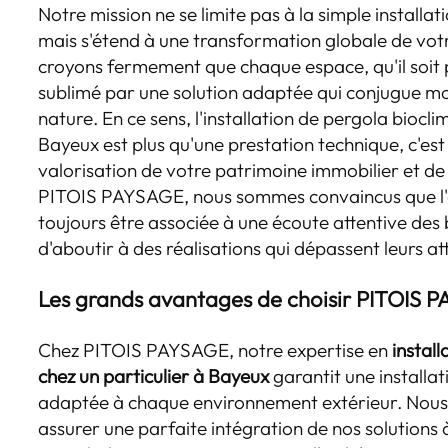
Notre mission ne se limite pas à la simple installat
mais s'étend à une transformation globale de vot
croyons fermement que chaque espace, qu'il soit p
sublimé par une solution adaptée qui conjugue m
nature. En ce sens, l'installation de pergola biocli
Bayeux est plus qu'une prestation technique, c'es
valorisation de votre patrimoine immobilier et de
PITOIS PAYSAGE, nous sommes convaincus que l'e
toujours être associée à une écoute attentive des b
d'aboutir à des réalisations qui dépassent leurs at
Les grands avantages de choisir PITOIS 
Chez PITOIS PAYSAGE, notre expertise en
instal
chez un particulier à Bayeux
garantit une installa
adaptée à chaque environnement extérieur. Nous
assurer une parfaite intégration de nos solutions à