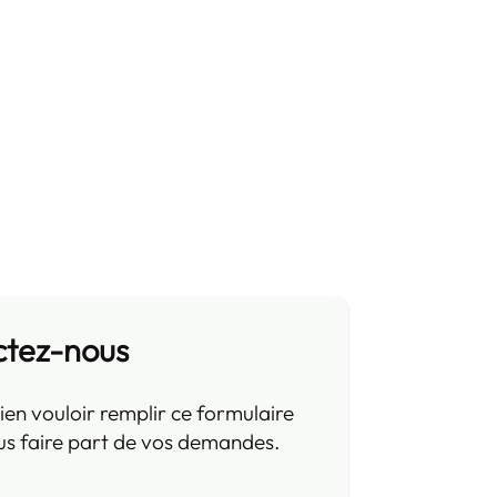
ctez-nous
ien vouloir remplir ce formulaire
us faire part de vos demandes.