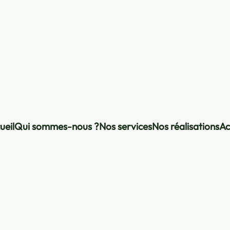
ueil
Qui sommes-nous ?
Nos services
Nos réalisations
Ac