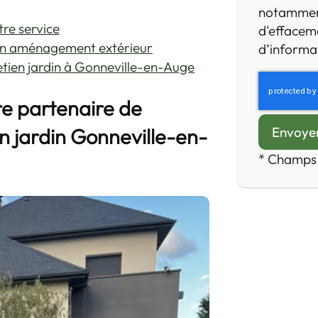
notamment 
tre service
d'effaceme
 en aménagement extérieur
d’informat
tien jardin à Gonneville-en-Auge
e partenaire de
n jardin Gonneville-en-
*
Champs 