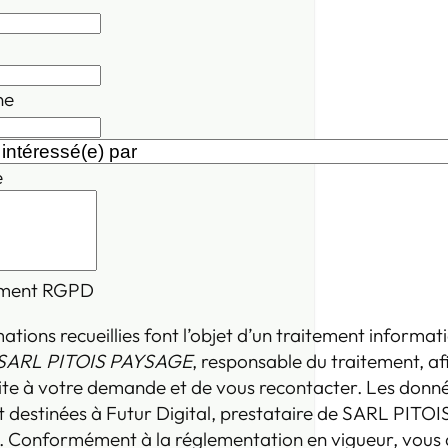
ne
e
ment RGPD
ations recueillies font l’objet d’un traitement informat
SARL PITOIS PAYSAGE
, responsable du traitement, af
ite à votre demande et de vous recontacter. Les donn
 destinées à Futur Digital, prestataire de SARL PITOI
Conformément à la réglementation en vigueur, vous 