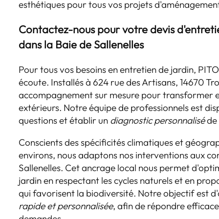
esthétiques pour tous vos projets d'aménagement
Contactez-nous pour votre devis d'entreti
dans la Baie de Sallenelles
Pour tous vos besoins en entretien de jardin, PI
écoute. Installés à 624 rue des Artisans, 14670 T
accompagnement sur mesure pour transformer et
extérieurs. Notre équipe de professionnels est di
questions et établir un
diagnostic personnalisé
de 
Conscients des spécificités climatiques et géogra
environs, nous adaptons nos interventions aux con
Sallenelles. Cet ancrage local nous permet d'optim
jardin en respectant les cycles naturels et en pro
qui favorisent la biodiversité. Notre objectif est d
rapide et personnalisée
, afin de répondre effica
demandes.