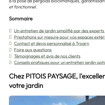
à la pose de pergolas bioclimatiques, garantissant
et fonctionnel
.
Sommaire
Un entretien de jardin simplifié par des expert
Prestations sur mesure pour vos espaces extér
Contact et devis personnalisé à Troarn
Foire aux questions
Témoignages et avis de nos clients
Conseils pratiques pour un entretien jardin opt
Chez PITOIS PAYSAGE, l'excellen
votre jardin