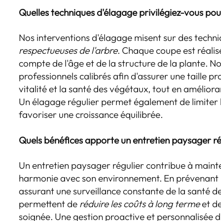
Quelles techniques d'élagage privilégiez-vous pou
Nos interventions d'élagage misent sur des techn
respectueuses de l'arbre
. Chaque coupe est réalis
compte de l'âge et de la structure de la plante. Nou
professionnels calibrés afin d'assurer une taille p
vitalité et la santé des végétaux, tout en amélioran
Un élagage régulier permet également de limiter l
favoriser une croissance équilibrée.
Quels bénéfices apporte un entretien paysager ré
Un entretien paysager régulier contribue à mainte
harmonie avec son environnement. En prévenant l'
assurant une surveillance constante de la santé d
permettent de
réduire les coûts à long terme
et de
soignée. Une gestion proactive et personnalisée d