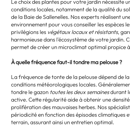
Le choix des plantes pour votre jardin nécessite 
conditions locales, notamment de la qualité du sol,
de la Baie de Sallenelles. Nos experts réalisent u
environnement pour vous conseiller les espèces l
privilégions les
végétaux locaux et résistants
, gar
harmonieuse dans l'écosystème de votre jardin. 
permet de créer un microclimat optimal propice à 
À quelle fréquence faut-il tondre ma pelouse ?
La fréquence de tonte de la pelouse dépend de la
conditions météorologiques locales. Généralemen
tondre le gazon
toutes les deux semaines
durant l
active. Cette régularité aide à obtenir une densi
prolifération des mauvaises herbes. Nos spécialist
périodicité en fonction des épisodes climatiques et
terrain, assurant ainsi un entretien optimal.