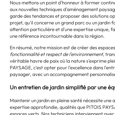
Nous mettons un point d'honneur à former contin
aux nouvelles techniques d'aménagement paysager
garde des tendances et proposer des solutions op
projet, qu'il concerne un grand parc ou un jardin fa
attention particulière et d'une expertise unique,
une référence incontournable dans la région.
En résumé, notre mission est de créer des espaces 
fonctionnalité et respect de l'environnement
, tra
véritable havre de paix où la nature s'exprime pl
PAYSAGE, c'est opter pour l'excellence dans l'ent
paysager, avec un accompagnement personnalisé 
Un entretien de jardin simplifié par une é
Maintenir un jardin en pleine santé nécessite une
expertise approfondie, qualités que PITOIS PAYS
espaces verts. Nos techniciens interviennent ave