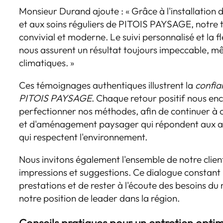
Monsieur Durand ajoute : « Grâce à l'installation 
et aux soins réguliers de PITOIS PAYSAGE, notre t
convivial et moderne. Le suivi personnalisé et la fl
nous assurent un résultat toujours impeccable, m
climatiques. »
Ces témoignages authentiques illustrent la
confia
PITOIS PAYSAGE
. Chaque retour positif nous en
perfectionner nos méthodes, afin de continuer à of
et d'aménagement paysager qui répondent aux att
qui respectent l'environnement.
Nous invitons également l'ensemble de notre clien
impressions et suggestions. Ce dialogue constant
prestations et de rester à l'écoute des besoins du
notre position de leader dans la région.