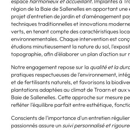
espace
harmonieux et accueillant
. Implantés à Tr
région de la Baie de Sallenelles en apportant une
projet d'entretien de jardin et d'aménagement p
techniques traditionnelles et innovations modern
verts, en tenant compte des caractéristiques loca
environnementales. Chaque intervention est conçu
étudions minutieusement la nature du sol, l'expositi
topographie, afin d'élaborer un plan d'action sur
Notre engagement repose sur la
qualité et la dura
pratiques respectueuses de l'environnement, intég
et de fertilisants naturels, et favorisons la biodive
plantations adaptées au climat de Troarn et aux v
Baie de Sallenelles. Cette approche sur mesure p
refléter l'équilibre parfait entre esthétique, fonct
Conscients de l'importance d'un entretien régulie
passionnés assure un
suivi personnalisé et rigour