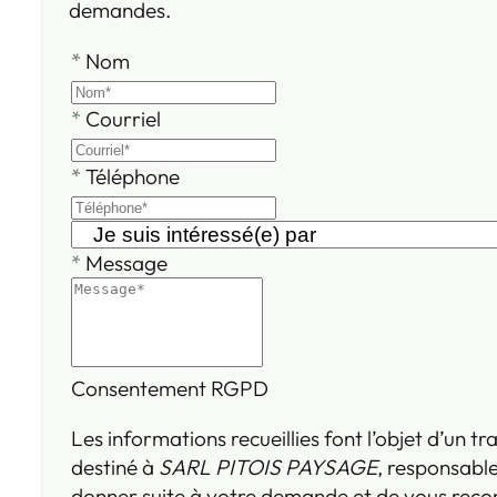
demandes.
*
Nom
*
Courriel
*
Téléphone
*
Message
Consentement RGPD
Les informations recueillies font l’objet d’un 
destiné à
SARL PITOIS PAYSAGE
, responsable
donner suite à votre demande et de vous reco