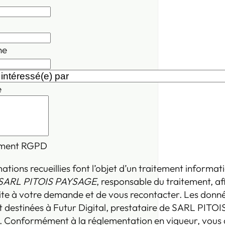
ne
e
ment RGPD
ations recueillies font l’objet d’un traitement informat
SARL PITOIS PAYSAGE
, responsable du traitement, af
ite à votre demande et de vous recontacter. Les donn
 destinées à Futur Digital, prestataire de SARL PITOI
Conformément à la réglementation en vigueur, vous 