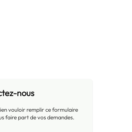
ctez-nous
ien vouloir remplir ce formulaire
us faire part de vos demandes.