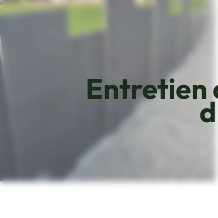
Entretien 
d