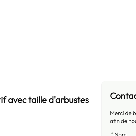
Conta
if avec taille d'arbustes
Merci de b
afin de no
*
Nom