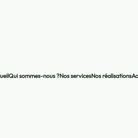
ueil
Qui sommes-nous ?
Nos services
Nos réalisations
Ac