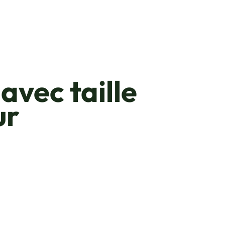
avec taille
ur