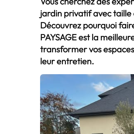
Vous cherchez des expert
jardin privatif avec taill
Découvrez pourquoi fair
PAYSAGE est la meilleure
transformer vos espaces 
leur entretien.