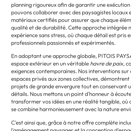
planning rigoureux afin de garantir une exécution 
pouvons collaborer avec des paysagistes locaux e
matériaux certifiés pour assurer que chaque élé
qualité et de durabilité. Cette approche intégrée
expérience sans stress, où chaque détail est pris 
professionnels passionnés et expérimentés.
En adoptant une approche globale, PITOIS PAY
espace extérieur en un véritable
havre de paix
, c
exigences contemporaines. Nos interventions sur d
espaces privés aux zones collectives, démontrent 
projets de grande envergure tout en conservant u
détails. Nous mettons un point d'honneur à écoute
transformer vos idées en une réalité tangible, où
se combine harmonieusement avec la nature envi
C'est ainsi que, grâce à notre offre complète incl
l'aménagement paysager et la conception d'espac