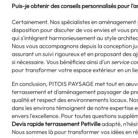
Puis-je obtenir des conseils personnalisés pour 
Certainement. Nos spécialistes en aménagement 
disposition pour discuter de vos envies et vous p
qui s'intègrent harmonieusement au style architec
Nous vous accompagnons depuis la conception jus
assurant un suivi rigoureux et en proposant des a
si nécessaire. Vous bénéficiez ainsi d'un
service co
pour transformer votre espace extérieur en un lieu
En conclusion, PITOIS PAYSAGE met tout en œuvre
terrassement et d'aménagement paysager de premi
qualité et respect des environnements locaux. Nos
dans les environs témoignent de notre expertise
envers l'excellence. Pour toutes questions supplé
Devis rapide terrassement Petiville
adapté, n'hési
Nous sommes là pour transformer vos idées en réa