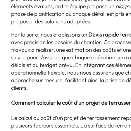
éléments évalués, notre équipe propose un
diagn
phase de planification où chaque détail est pris e
proposer des solutions adaptées.
Par la suite, nous établissons un
Devis rapide terr
avec précision les besoins du chantier. Ce processu
travaux à réaliser, une estimation des coûts et une
suivre pour s'assurer que chaque opération sera r
délais et du budget prévu. En intégrant ces éléme
opérationnelle flexible, nous nous assurons que c
approche sur mesure, facilitant ainsi la prise de 
clients.
Comment calculer le coût d'un projet de terrasse
Le calcul du coût d'un projet de terrassement rep
plusieurs facteurs essentiels. La surface du terrain