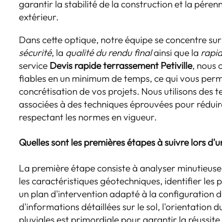
garantir la stabilité de la construction et la pér
extérieur.
Dans cette optique, notre équipe se concentre sur p
sécurité
, la
qualité du rendu final
ainsi que la
rapid
service
Devis rapide terrassement Petiville
, nous 
fiables en un minimum de temps, ce qui vous perm
concrétisation de vos projets. Nous utilisons des
associées à des techniques éprouvées pour réduire
respectant les normes en vigueur.
Quelles sont les premières étapes à suivre lors d'
La première étape consiste à analyser minutieus
les caractéristiques géotechniques, identifier les 
un plan d'intervention adapté à la configuration du
d'informations détaillées sur le sol, l'orientation 
pluviales est primordiale pour garantir la réussit