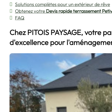
Solutions complètes pour un extérieur de rêve
Obtenez votre
Devis rapide terrassement Petivi
FAQ
Chez PITOIS PAYSAGE, votre pa
d'excellence pour l'aménagemen