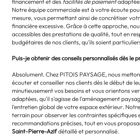
financement et des
facilités de paiement
adaptées
Notre équipe commerciale est à votre écoute pour
mesure, vous permettant ainsi de concrétiser votr
financière excessive. Grâce à cette approche, no
accessibles des prestations de qualité, tout en re
budgétaires de nos clients, qu'ils soient particulie
Puis-je obtenir des conseils personnalisés dès le 
Absolument. Chez PITOIS PAYSAGE, nous mettons
écouter et conseiller nos clients dès le début de
minutieusement vos besoins et vous orientons vers
adaptées, qu'il s'agisse de l'aménagement paysag
l'entretien global de votre espace extérieur. Notr
terrain pour observer les contraintes spécifiques 
recommandations précises, tout en vous proposa
Saint-Pierre-Azif
détaillé et personnalisé.