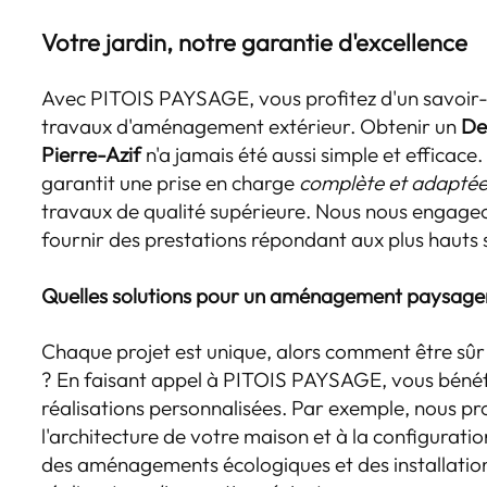
Votre jardin, notre garantie d'excellence
Avec PITOIS PAYSAGE, vous profitez d'un savoir-
travaux d'aménagement extérieur. Obtenir un
De
Pierre-Azif
n'a jamais été aussi simple et efficace
garantit une prise en charge
complète et adapté
travaux de qualité supérieure. Nous nous engageon
fournir des prestations répondant aux plus hauts 
Quelles solutions pour un aménagement paysager
Chaque projet est unique, alors comment être sûr d
? En faisant appel à PITOIS PAYSAGE, vous bénéfic
réalisations personnalisées. Par exemple, nous p
l'architecture de votre maison et à la configuratio
des aménagements écologiques et des installatio