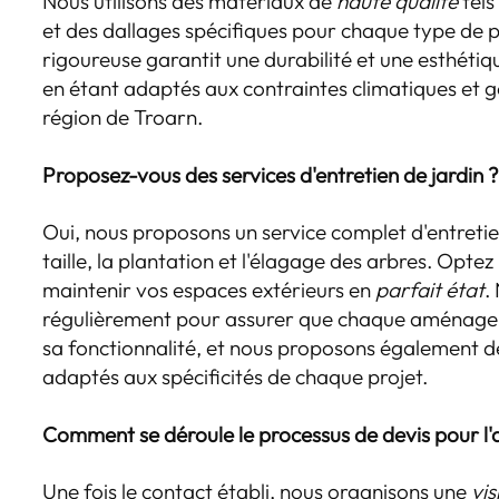
Nous utilisons des matériaux de
haute qualité
tels
et des dallages spécifiques pour chaque type de pr
rigoureuse garantit une durabilité et une esthétiq
en étant adaptés aux contraintes climatiques et 
région de Troarn.
Proposez-vous des services d'entretien de jardin 
Oui, nous proposons un service complet d'entretie
taille, la plantation et l'élagage des arbres. Opte
maintenir vos espaces extérieurs en
parfait état
.
régulièrement pour assurer que chaque aménage
sa fonctionnalité, et nous proposons également 
adaptés aux spécificités de chaque projet.
Comment se déroule le processus de devis pour l'
Une fois le contact établi, nous organisons une
vis