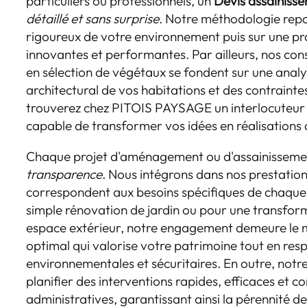
particuliers ou professionnels, un
Devis assainiss
détaillé et sans surprise
. Notre méthodologie repo
rigoureux de votre environnement puis sur une pro
innovantes et performantes. Par ailleurs, nos cons
en sélection de végétaux se fondent sur une analy
architectural de vos habitations et des contrainte
trouverez chez PITOIS PAYSAGE un interlocuteur
capable de transformer vos idées en réalisations
Chaque projet d'aménagement ou d'assainisseme
transparence
. Nous intégrons dans nos prestation
correspondent aux besoins spécifiques de chaque c
simple rénovation de jardin ou pour une transfor
espace extérieur, notre engagement demeure le m
optimal qui valorise votre patrimoine tout en res
environnementales et sécuritaires. En outre, not
planifier des interventions rapides, efficaces et 
administratives, garantissant ainsi la pérennité