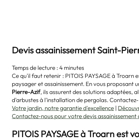
Devis assainissement Saint-Pier
Temps de lecture : 4 minutes
Ce qu'il faut retenir : PITOIS PAYSAGE à Troarn
paysager et assainissement. En vous proposant 
Pierre-Azif
, ils assurent des solutions adaptées, a
d'arbustes à l'installation de pergolas. Contactez
Votre jardin, notre garantie d'excellence
|
Découvr
Contactez-nous pour votre devis assainissement 
PITOIS PAYSAGE à Troarn est vo