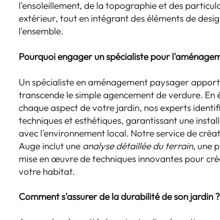
l'ensoleillement, de la topographie et des particu
extérieur, tout en intégrant des éléments de des
l'ensemble.
Pourquoi engager un spécialiste pour l'aménagem
Un spécialiste en aménagement paysager apporte
transcende le simple agencement de verdure. En
chaque aspect de votre jardin, nos experts identifi
techniques et esthétiques, garantissant une insta
avec l'environnement local. Notre service de créa
Auge inclut une
analyse détaillée du terrain
, une p
mise en œuvre de techniques innovantes pour cré
votre habitat.
Comment s'assurer de la durabilité de son jardin 