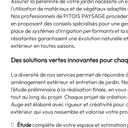
Assurer la pérennité de votre jardin nécessite un e
l'utilisation de matériaux et de végétaux adaptés 
Nos professionnels de PITOIS PAYSAGE procèdent 
en proposant des conseils spécialisés pour une ge
place de
systèmes d'irrigation performants
et la 
résistantes garantissent une évolution naturelle 
extérieur en toutes saisons.
Des solutions vertes innovantes pour cha
La diversité de nos services permet de répondre à
aménagement extérieur et entretien de jardin. 
l'étude préliminaire à la réalisation finale, en vou
tout au long du projet. Chaque projet de création
Auge est élaboré avec rigueur et créativité pour 
extérieur qui vous ressemble et valorise votre pro
Étude
complète de votre espace et estimation 