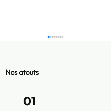
Nos atouts
02