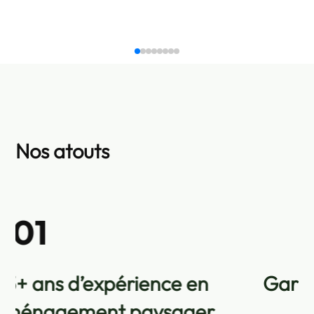
Nos atouts
02
Garantie décennale pour vos
travaux extérieurs