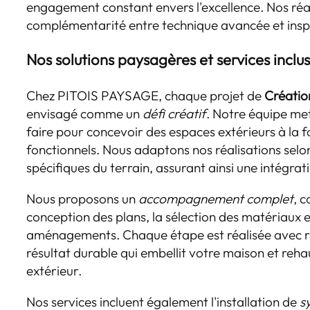
engagement constant envers l'excellence. Nos réa
complémentarité entre technique avancée et inspi
Nos solutions paysagères et services inclu
Chez PITOIS PAYSAGE, chaque projet de
Créatio
envisagé comme un
défi créatif
. Notre équipe me
faire pour concevoir des espaces extérieurs à la f
fonctionnels. Nous adaptons nos réalisations selon
spécifiques du terrain, assurant ainsi une intégr
Nous proposons un
accompagnement complet
, 
conception des plans, la sélection des matériaux et
aménagements. Chaque étape est réalisée avec r
résultat durable qui embellit votre maison et reh
extérieur.
Nos services incluent également l'installation de
s