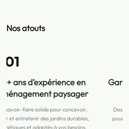
Nos atouts
02
Garantie décennale pour vos
travaux extérieurs
Des réalisations couvertes et sécurisées,
pour investir en toute confiance dans vos
aménagements extérieurs.