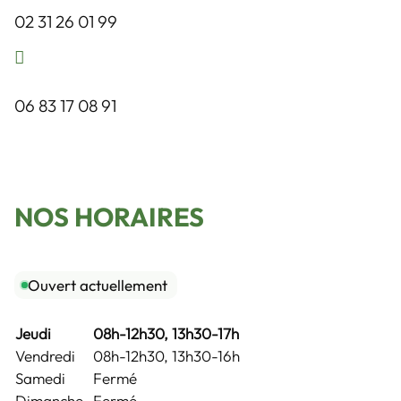
02 31 26 01 99
06 83 17 08 91
NOS HORAIRES
Ouvert actuellement
Jeudi
08h-12h30, 13h30-17h
Vendredi
08h-12h30, 13h30-16h
Samedi
Fermé
Dimanche
Fermé