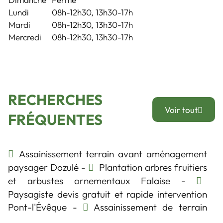
Lundi
08h-12h30, 13h30-17h
Mardi
08h-12h30, 13h30-17h
Mercredi
08h-12h30, 13h30-17h
RECHERCHES
Voir tout
FRÉQUENTES
Assainissement terrain avant aménagement
paysager Dozulé
Plantation arbres fruitiers
et arbustes ornementaux Falaise
Paysagiste devis gratuit et rapide intervention
Pont-l'Évêque
Assainissement de terrain
avant création de jardin Hérouville-Saint-Clair