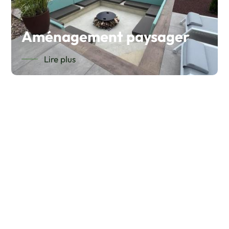
Aménagement paysager
Lire plus