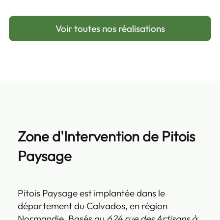
Voir toutes nos réalisations
Zone d'Intervention de Pitois
Paysage
Pitois Paysage est implantée dans le
département du Calvados, en région
Normandie. Basés au
624 rue des Artisans à