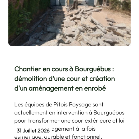
Chantier en cours à Bourguébus :
démolition d'une cour et création
d'un aménagement en enrobé
Les équipes de Pitois Paysage sont
actuellement en intervention à Bourguébus
pour transformer une cour extérieure et lui
offrir un aménagement à la fois
31 Juillet 2026
esthétique, durable et fonctionnel.