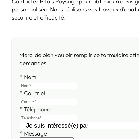
Contactez Pitois Paysage pour obtenir un devis gr
personnalisée. Nous réalisons vos travaux d'abat
sécurité et efficacité.
Merci de bien vouloir remplir ce formulaire afi
demandes.
*
Nom
*
Courriel
*
Téléphone
*
Message