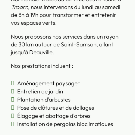
Troarn
, nous intervenons du lundi au samedi
de 8h à 19h pour transformer et entretenir
vos espaces verts.
Nous proposons nos services dans un rayon
de 30 km autour de Saint-Samson, allant
jusqu'à Deauville.
Nos prestations incluent :
Aménagement paysager
Entretien de jardin
Plantation d'arbustes
Pose de clôtures et de dallages
Élagage et abattage d'arbres
Installation de pergolas bioclimatiques