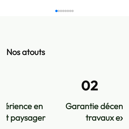
Nos atouts
02
Garantie décennale pour vos
travaux extérieurs